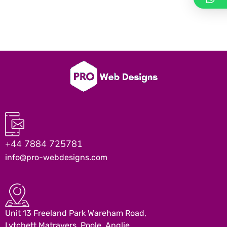
+44 7884 725781
info@pro-webdesigns.com
Unit 13 Freeland Park Wareham Road,
Lytchett Matravers, Poole, Anglie