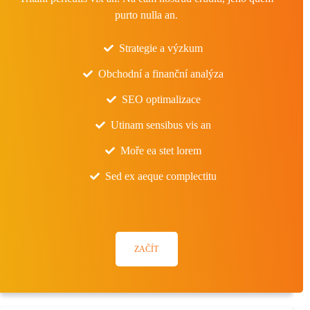
purto nulla an.
Strategie a výzkum
Obchodní a finanční analýza
SEO optimalizace
Utinam sensibus vis an
Moře ea stet lorem
Sed ex aeque complectitu
ZAČÍT