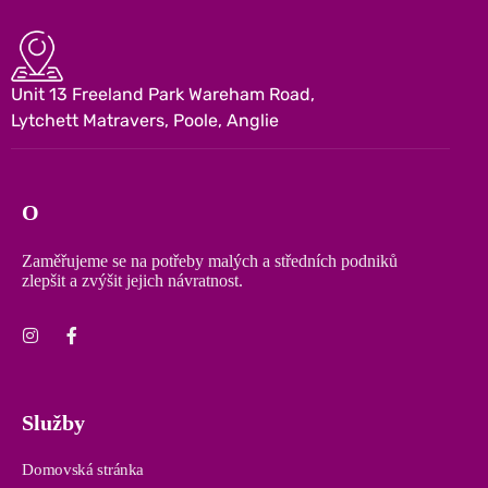
Unit 13 Freeland Park Wareham Road,
Lytchett Matravers, Poole, Anglie
O
Zaměřujeme se na potřeby malých a středních podniků
zlepšit a zvýšit jejich návratnost.
Služby
Domovská stránka