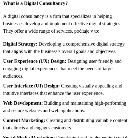
What is a Digital Consultancy?
A digital consultancy is a firm that specializes in helping
businesses develop and implement effective digital strategies.
They offer a wide range of services,
počítaje v to:
Digital Strategy:
Developing a comprehensive digital strategy
that aligns with the business’s overall goals and objectives.
User Experience (UX) Design:
Designing user-friendly and
engaging digital experiences that meet the needs of target
audiences.
User Interface (UI) Design:
Creating visually appealing and
intuitive interfaces that enhance the user experience.
Web Development:
Building and maintaining high-performing
and secure websites and web applications.
Content Marketing:
Creating and distributing valuable content
that attracts and engages customers.
Social Media Marketing:
Developing and implementing social