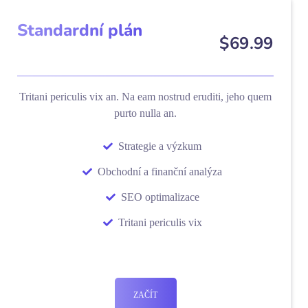
Standardní plán
$
69
.99
Tritani periculis vix an. Na eam nostrud eruditi, jeho quem
purto nulla an.
Strategie a výzkum
Obchodní a finanční analýza
SEO optimalizace
Tritani periculis vix
ZAČÍT