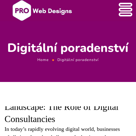
Digitální poradenství
Home
Digitální poradenství
Navigating the Digital
Landscape: The Role of Digital
Consultancies
In today’s rapidly evolving digital world,
businesses