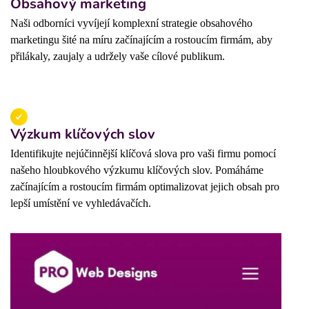
Obsahový marketing
Naši odborníci vyvíjejí komplexní strategie obsahového
marketingu šité na míru začínajícím a rostoucím firmám, aby
přilákaly, zaujaly a udržely vaše cílové publikum.
Výzkum klíčových slov
Identifikujte nejúčinnější klíčová slova pro vaši firmu pomocí
našeho hloubkového výzkumu klíčových slov. Pomáháme
začínajícím a rostoucím firmám optimalizovat jejich obsah pro
lepší umístění ve vyhledávačích.