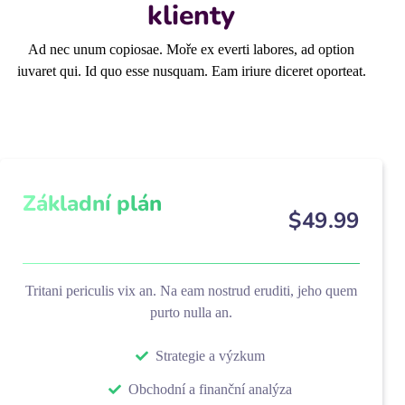
klienty
Ad nec unum copiosae. Moře ex everti labores, ad option
iuvaret qui. Id quo esse nusquam. Eam iriure diceret oporteat.
Základní plán
$
49
.99
Tritani periculis vix an. Na eam nostrud eruditi, jeho quem
purto nulla an.
Strategie a výzkum
Obchodní a finanční analýza