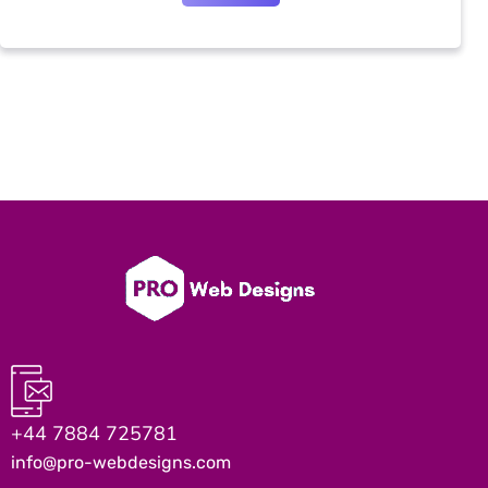
+44 7884 725781
info@pro-webdesigns.com