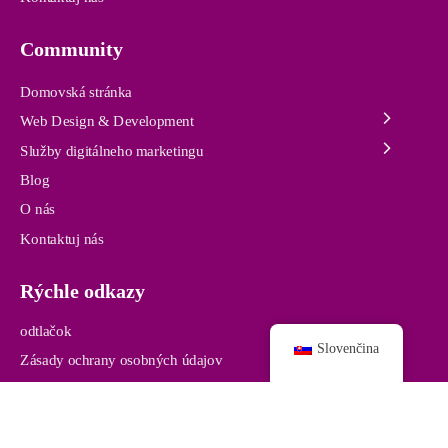
Community
Domovská stránka
Web Design & Development
Služby digitálneho marketingu
Blog
O nás
Kontaktuj nás
Rýchle odkazy
odtlačok
Slovenčina
Zásady ochrany osobných údajov
© 2024 /
pro-webdesigns.com /
Všetky práva vyhradené.