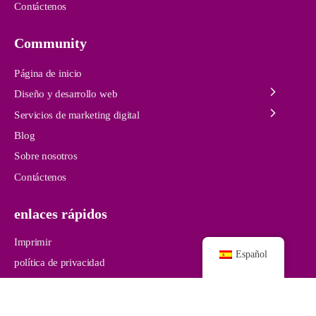
Contáctenos
Community
Página de inicio
Diseño y desarrollo web
Servicios de marketing digital
Blog
Sobre nosotros
Contáctenos
enlaces rápidos
Imprimir
Español
política de privacidad
© 2024 /
pro-webdesigns.com /
Reservados todos los derechos.