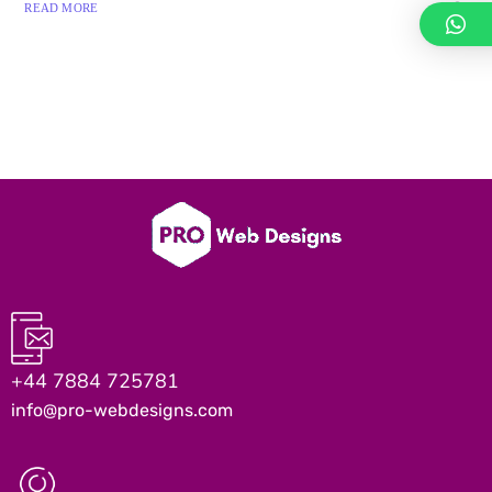
READ MORE
+44 7884 725781
info@pro-webdesigns.com