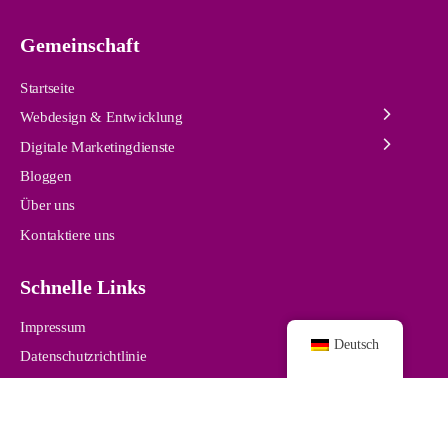
Gemeinschaft
Startseite
Webdesign & Entwicklung
Digitale Marketingdienste
Bloggen
Über uns
Kontaktiere uns
Schnelle Links
Impressum
Deutsch
Datenschutzrichtlinie
© 2024 /
pro-webdesigns.com /
Alle Rechte vorbehalten.